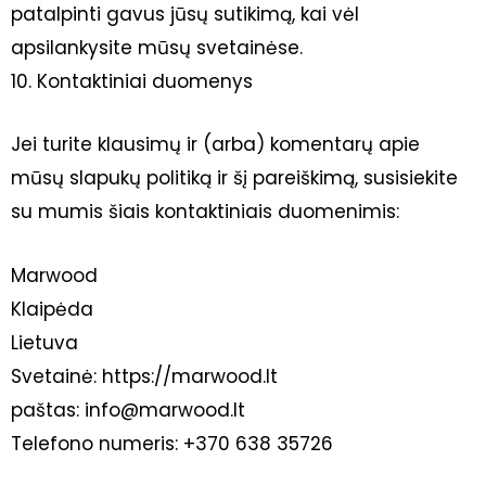
patalpinti gavus jūsų sutikimą, kai vėl
apsilankysite mūsų svetainėse.
10. Kontaktiniai duomenys
Jei turite klausimų ir (arba) komentarų apie
mūsų slapukų politiką ir šį pareiškimą, susisiekite
su mumis šiais kontaktiniais duomenimis:
Marwood
Klaipėda
Lietuva
Svetainė: https://marwood.lt
paštas: info@marwood.lt
Telefono numeris: +370 638 35726