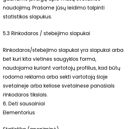
naudojimą. Prašome jūsų leidimo talpinti
statistikos slapukus.
5.3 Rinkodaros / stebėjimo slapukai
Rinkodaros/stebėjimo slapukai yra slapukai arba
bet kuri kita vietinės saugyklos forma,
naudojama kuriant vartotojų profilius, kad būtų
rodoma reklama arba sekti vartotoją šioje
svetainėje arba keliose svetainėse panašiais
rinkodaros tikslais.
6. Dėti sausainiai
Elementorius