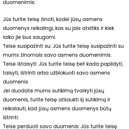
duomenimis:
Jūs turite teisę žinoti, kodėl jūsų asmens
duomenys reikalingi, kas su jais atsitiks ir kiek
laiko jie bus saugomi.
Teisė susipažinti su: Jūs turite teisę susipažinti su
mums žinomais savo asmens duomenimis.
Teisė ištaisyti: Jūs turite teisę bet kada papildyti,
taisyti, ištrinti arba užblokuoti savo asmens
duomenis.
Jei duodate mums sutikimą tvarkyti jūsų
duomenis, turite teisę atšaukti šį sutikimą ir
reikalauti, kad jūsų asmens duomenys būtų
ištrinti.
Teisė perduoti savo duomenis: Jūs turite teisę