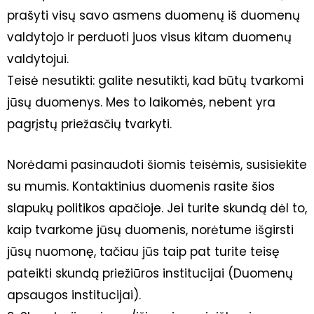
prašyti visų savo asmens duomenų iš duomenų
valdytojo ir perduoti juos visus kitam duomenų
valdytojui.
Teisė nesutikti: galite nesutikti, kad būtų tvarkomi
jūsų duomenys. Mes to laikomės, nebent yra
pagrįstų priežasčių tvarkyti.
Norėdami pasinaudoti šiomis teisėmis, susisiekite
su mumis. Kontaktinius duomenis rasite šios
slapukų politikos apačioje. Jei turite skundą dėl to,
kaip tvarkome jūsų duomenis, norėtume išgirsti
jūsų nuomonę, tačiau jūs taip pat turite teisę
pateikti skundą priežiūros institucijai (Duomenų
apsaugos institucijai).