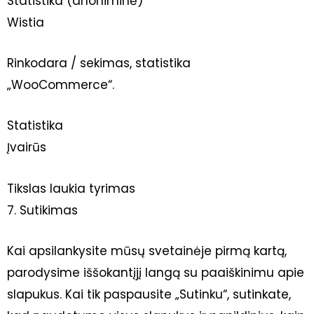
Statistika (anoniminė)
Wistia
Rinkodara / sekimas, statistika
„WooCommerce“.
Statistika
Įvairūs
Tikslas laukia tyrimas
7. Sutikimas
Kai apsilankysite mūsų svetainėje pirmą kartą,
parodysime iššokantįjį langą su paaiškinimu apie
slapukus. Kai tik paspausite „Sutinku“, sutinkate,